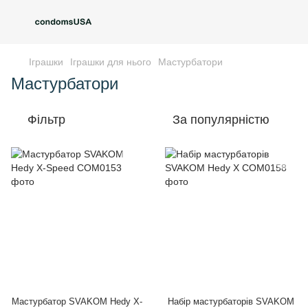
Іграшки
Іграшки для нього
Мастурбатори
Мастурбатори
Фільтр
За популярністю
Мастурбатор SVAKOM Hedy X-
Набір мастурбаторів SVAKOM