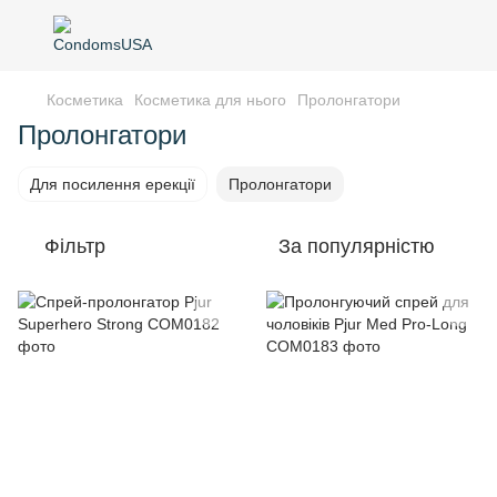
Косметика
Косметика для нього
Пролонгатори
Пролонгатори
Для посилення ерекції
Пролонгатори
Фільтр
За популярністю