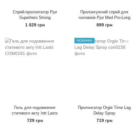
Спрей-пролонгатор Pjur
Пролонгуючий спрей для
Superhero Strong
чоловіків Pjur Med Pro-Long
1 029 грн
899 грн
НОВИНКА
Гель для подовження
Пролонгатор Orgie Time Lag
статевого акту Intt Lasts
Delay Spray
729 грн
719 грн