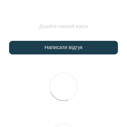
Додайте перший відгук
Написати відгук