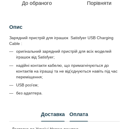
До обраного
Порівняти
Опис
Зарядний пристрій для іграшок Satisfyer USB Charging
Cable :
оригінальний зарядний пристрій для всіх моделей
іграшок від Satisfyer;
надійні контакти кабелю, що примагнічуються до
контактів на іграшці та не від'єднуються навіть під час
переміщення;
USB роз'єм;
без адаптера.
Доставка
Оплата
- Доставка по Україні Новою поштою