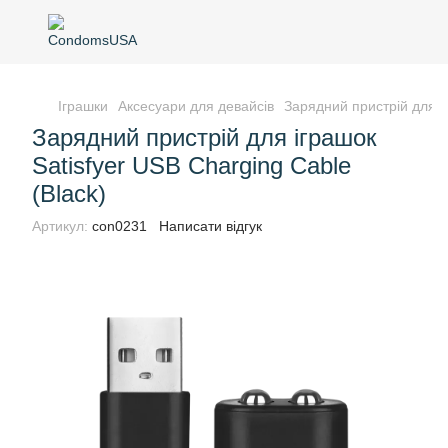
Іграшки
Аксесуари для девайсів
Зарядний пристрій для іг
Зарядний пристрій для іграшок
Satisfyer USB Charging Cable
(Black)
Артикул:
con0231
Написати відгук