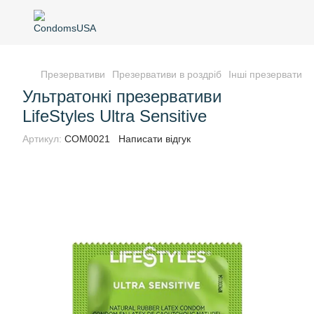
Презервативи
Презервативи в роздріб
Інші презервативи
Ультратонкі презервативи
LifeStyles Ultra Sensitive
Артикул:
COM0021
Написати відгук