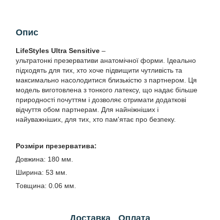
Опис
LifeStyles Ultra Sensitive
–
ультратонкі презервативи анатомічної форми. Ідеально
підходять для тих, хто хоче підвищити чутливість та
максимально насолодитися близькістю з партнером. Ця
модель виготовлена з тонкого латексу, що надає більше
природності почуттям і дозволяє отримати додаткові
відчуття обом партнерам. Для найніжніших і
найуважніших, для тих, хто пам'ятає про безпеку.
Розміри презерватива:
Довжина: 180 мм.
Ширина: 53 мм.
Товщина: 0.06 мм.
Доставка
Оплата