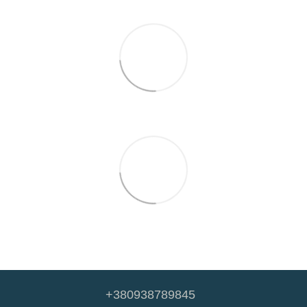
+380938789845