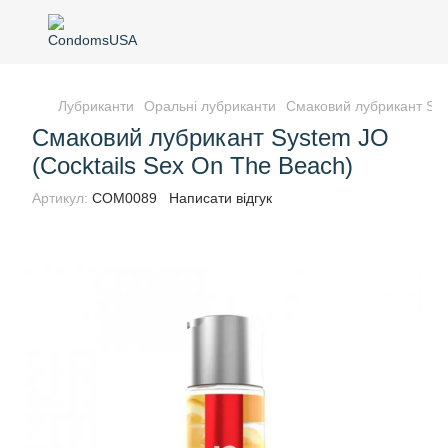
Лубриканти
Оральні лубриканти
Смаковий лубрикант Sys
Смаковий лубрикант System JO
(Cocktails Sex On The Beach)
Артикул:
COM0089
Написати відгук