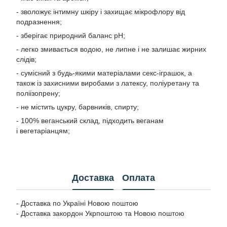
- зволожує інтимну шкіру і захищає мікрофлору від
подразнення;
- зберігає природний баланс pH;
- легко змивається водою, не липне і не залишає жирних
слідів;
- сумісний з будь-якими матеріалами секс-іграшок, а
також із захисними виробами з латексу, поліуретану та
поліізопрену;
- не містить цукру, барвників, спирту;
- 100% веганський склад, підходить веганам
і вегетаріанцям;
Доставка
Оплата
- Доставка по Україні Новою поштою
- Доставка закордон Укрпоштою та Новою поштою