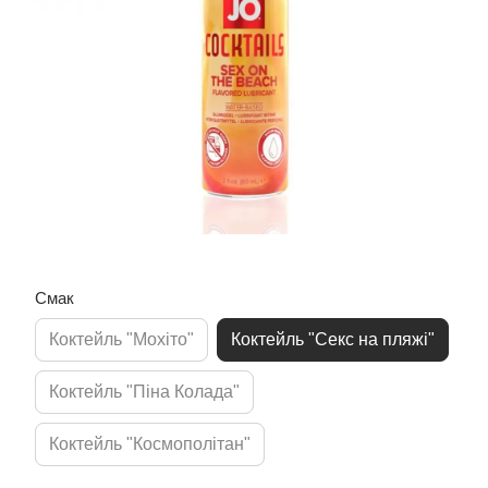
Смак
Коктейль "Мохіто"
Коктейль "Секс на пляжі"
Коктейль "Піна Колада"
Коктейль "Космополітан"