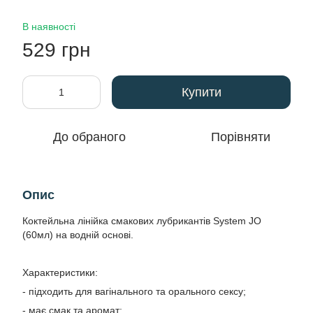
В наявності
529 грн
Купити
До обраного
Порівняти
Опис
Коктейльна лінійка смакових лубрикантів System JO
(60мл) на водній основі.
Характеристики:
- підходить для вагінального та орального сексу;
- має смак та аромат;