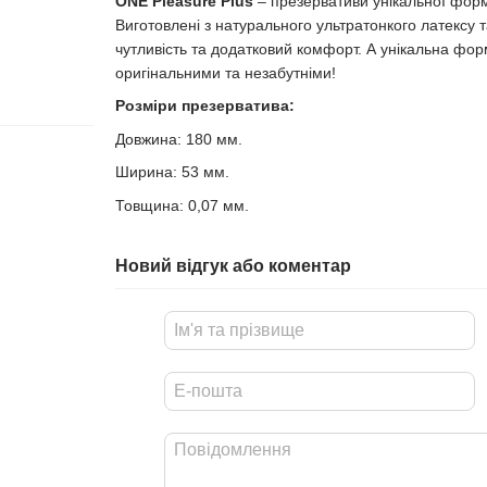
ONE Pleasure Plus
– презервативи унікальної форм
Виготовлені з натурального ультратонкого латексу т
чутливість та додатковий комфорт. А унікальна фо
оригінальними та незабутніми!
Розміри презерватива:
Довжина: 180 мм.
Ширина: 53 мм.
Товщина: 0,07 мм.
Новий відгук або коментар