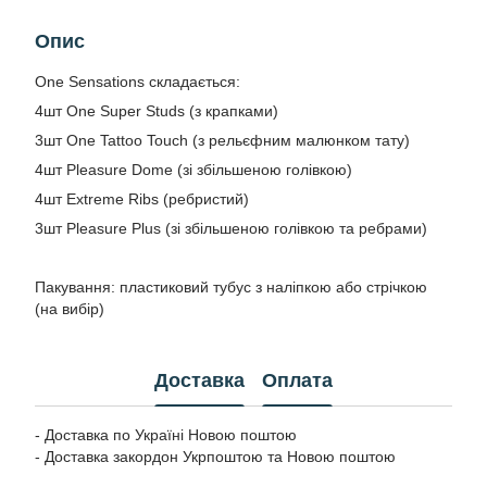
Опис
One Sensations складається:
4шт One Super Studs (з крапками)
3шт One Tattoo Touch (з рельєфним малюнком тату)
4шт Pleasure Dome (зі збільшеною голівкою)
4шт Extreme Ribs (ребристий)
3шт Pleasure Plus (зі збільшеною голівкою та ребрами)
Пакування: пластиковий тубус з наліпкою або стрічкою
(на вибір)
Доставка
Оплата
- Доставка по Україні Новою поштою
- Доставка закордон Укрпоштою та Новою поштою