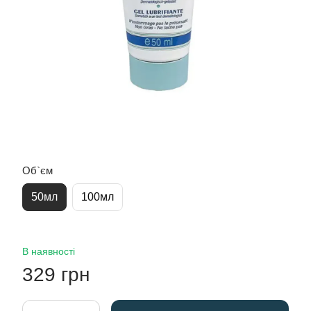
Об`єм
50мл
100мл
В наявності
329 грн