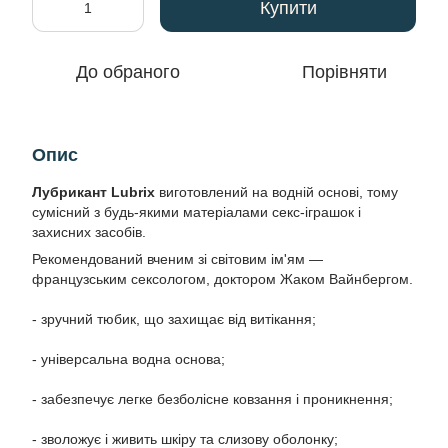
Купити
До обраного
Порівняти
Опис
Лубрикант Lubrix
виготовлений на водній основі, тому
сумісний з будь-якими матеріалами секс-іграшок і
захисних засобів.
Рекомендований вченим зі світовим ім'ям —
французським сексологом, доктором Жаком Вайнбергом.
- зручний тюбик, що захищає від витікання;
- універсальна водна основа;
- забезпечує легке безболісне ковзання і проникнення;
- зволожує і живить шкіру та слизову оболонку;