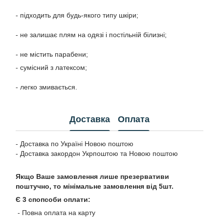
- підходить для будь-якого типу шкіри;
- не залишає плям на одязі і постільній білизні;
- не містить парабени;
- сумісний з латексом;
- легко змивається.
Доставка
Оплата
- Доставка по Україні Новою поштою
- Доставка закордон Укрпоштою та Новою поштою
Якщо Ваше замовлення лише презервативи
поштучно, то мінімальне замовлення від 5шт.
Є 3 спопсоби оплати:
- Повна оплата на карту