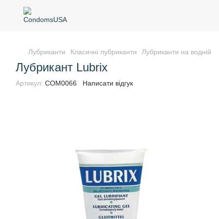
Лубриканти
Класичні лубриканти
Лубриканти на водній о
Лубрикант Lubrix
Артикул:
COM0066
Написати відгук