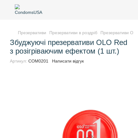
Презервативи
Презервативи в роздріб
Презервативи OL
Збуджуючі презервативи OLO Red
з розігріваючим ефектом (1 шт.)
Артикул:
COM0201
Написати відгук